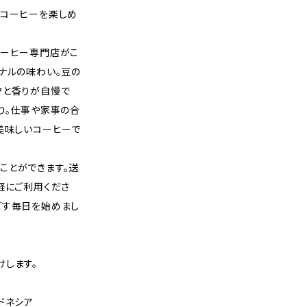
いコーヒーを楽しめ
コーヒー専門店がこ
ナルの味わい。豆の
クと香りが自慢で
り。仕事や家事の合
美味しいコーヒーで
ことができます。送
軽にご利用くださ
ごす毎日を始めまし
けします。
ドネシア