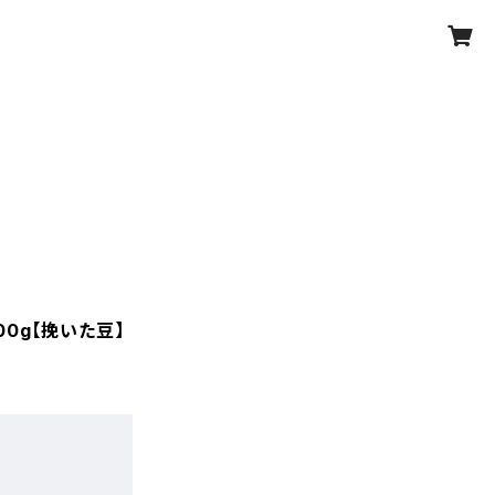
0g【挽いた豆】