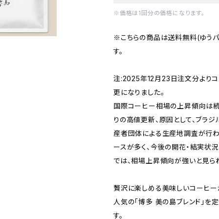
※価格は1回分の価格になります。
※こちらの商品は送料無料(ゆうパ
す。
注:2025年12月23日注文分よ
更になりました。
国際コーヒー相場の上昇傾向は続
りの高値更新、原因として、ブラ
産者団体による生産地調査が行わ
ースが多く、今後の開花・結実状
では、相場上昇傾向が強いと見ら
贅沢に楽しめる美味しいコーヒー
人気の「博多 美の島ブレンド」を
す。