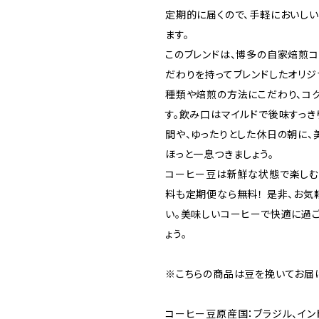
定期的に届くので、手軽においし
ます。
このブレンドは、博多の自家焙煎
だわりを持ってブレンドしたオリジ
種類や焙煎の方法にこだわり、コ
す。飲み口はマイルドで後味すっき
間や、ゆったりとした休日の朝に、
ほっと一息つきましょう。
コーヒー豆は新鮮な状態で楽しむ
料も定期便なら無料！ 是非、お気
い。美味しいコーヒーで快適に過
ょう。
※こちらの商品は豆を挽いてお届
コーヒー豆原産国：ブラジル、イン