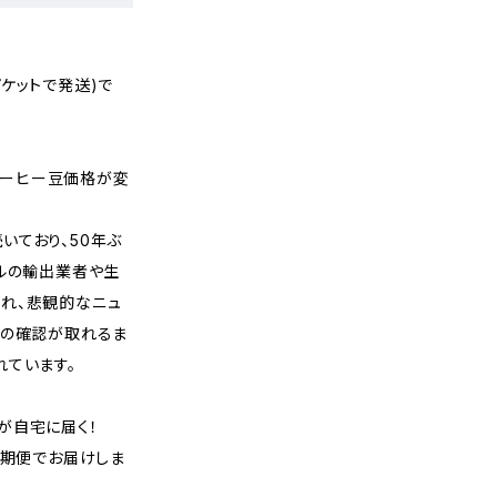
ケットで発送)で
りコーヒー豆価格が変
いており、50年ぶ
ジルの輸出業者や生
れ、悲観的なニュ
況の確認が取れるま
れています。
が自宅に届く！
定期便でお届けしま