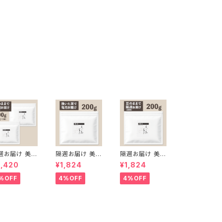
週お届け 美の
隔週お届け 美の
隔週お届け 美の
ブレンド400
島ブレンド200g
島ブレンド200g
3,420
¥1,824
¥1,824
【豆のまま】（2
【挽いた豆】
【豆のまま】
g×2袋）
%OFF
4%OFF
4%OFF