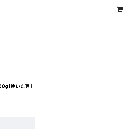
0g【挽いた豆】