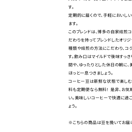
す。
定期的に届くので、手軽においし
ます。
このブレンドは、博多の自家焙煎
だわりを持ってブレンドしたオリジ
種類や焙煎の方法にこだわり、コ
す。飲み口はマイルドで後味すっき
間や、ゆったりとした休日の朝に、
ほっと一息つきましょう。
コーヒー豆は新鮮な状態で楽しむ
料も定期便なら無料！ 是非、お気
い。美味しいコーヒーで快適に過
ょう。
※こちらの商品は豆を挽いてお届