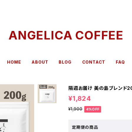
ANGELICA COFFEE
HOME
ABOUT
BLOG
CONTACT
FAQ
隔週お届け 美の島ブレンド20
¥1,824
¥1,900
4%OFF
定期便の商品