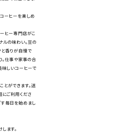
いコーヒーを楽しめ
コーヒー専門店がこ
ナルの味わい。豆の
クと香りが自慢で
り。仕事や家事の合
美味しいコーヒーで
ことができます。送
軽にご利用くださ
ごす毎日を始めまし
けします。