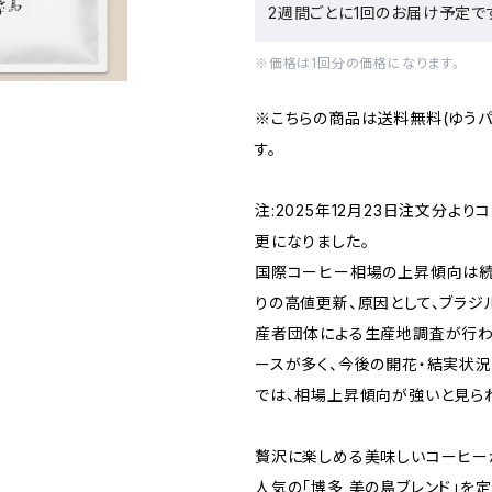
2週間ごとに1回のお届け予定で
※価格は1回分の価格になります。
※こちらの商品は送料無料(ゆうパ
す。
注:2025年12月23日注文分よ
更になりました。
国際コーヒー相場の上昇傾向は続
りの高値更新、原因として、ブラ
産者団体による生産地調査が行わ
ースが多く、今後の開花・結実状
では、相場上昇傾向が強いと見ら
贅沢に楽しめる美味しいコーヒー
人気の「博多 美の島ブレンド」を