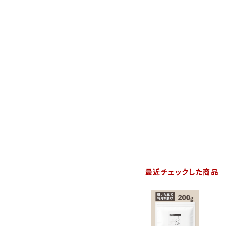
最近チェックした商品