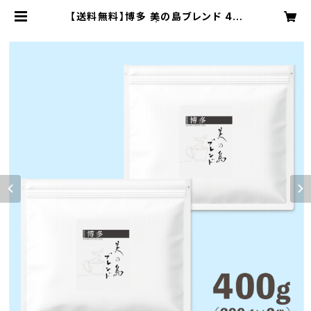
【送料無料】博多 美の島ブレンド 40
0g（200g×2袋） | ANGELICA CO
FFEE