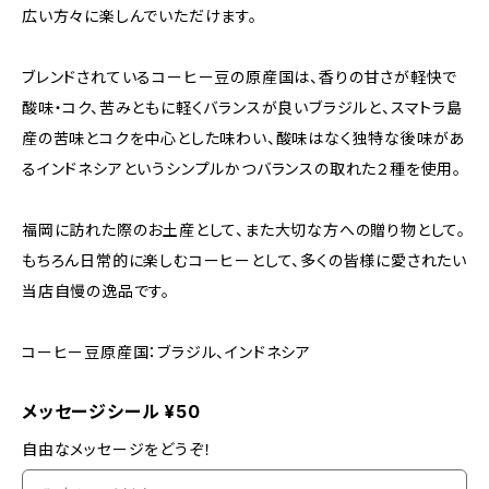
広い方々に楽しんでいただけます。
ブレンドされているコーヒー豆の原産国は、香りの甘さが軽快で
酸味・コク、苦みともに軽くバランスが良いブラジルと、スマトラ島
産の苦味とコクを中心とした味わい、酸味はなく独特な後味があ
るインドネシアというシンプルかつバランスの取れた２種を使用。
福岡に訪れた際のお土産として、また大切な方への贈り物として。
もちろん日常的に楽しむコーヒーとして、多くの皆様に愛されたい
当店自慢の逸品です。
コーヒー豆原産国：ブラジル、インドネシア
メッセージシール ¥50
自由なメッセージをどうぞ！