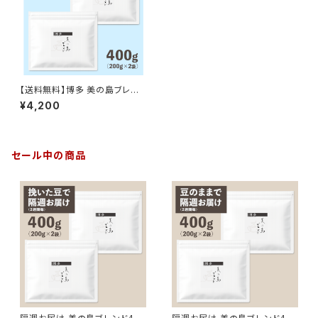
【送料無料】博多 美の島ブレン
ド 400g（200g×2袋）
¥4,200
セール中の商品