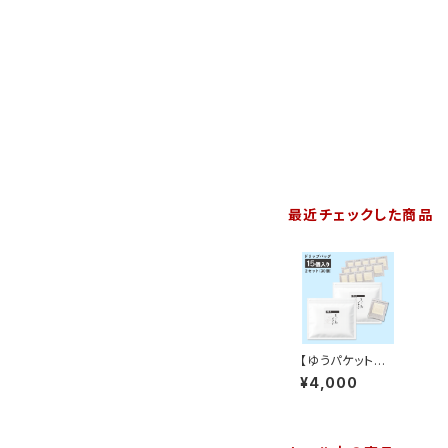
最近チェックした商品
【ゆうパケット対
応】博多 美の島
¥4,000
ブレンド ドリップ
バッグ15個入り×
2セット