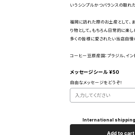
いうシンプルかつバランスの取れ
福岡に訪れた際のお土産として、
り物として。もちろん日常的に楽し
多くの皆様に愛されたい当店自慢
コーヒー豆原産国：ブラジル、イン
メッセージシール ¥50
自由なメッセージをどうぞ！
International shipping
Add to cart