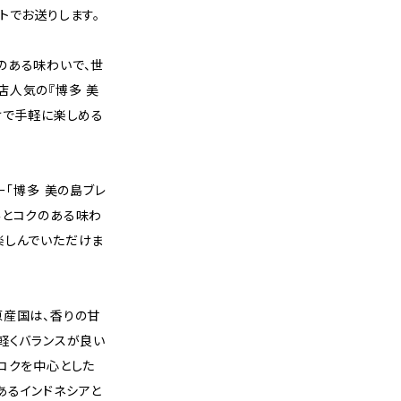
トでお送りします。
のある味わいで、世
店人気の『博多 美
けで手軽に楽しめる
ー「博多 美の島ブレ
みとコクのある味わ
楽しんでいただけま
原産国は、香りの甘
軽くバランスが良い
コクを中心とした
あるインドネシアと