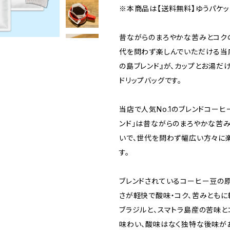
※本商品は【送料無料】ゆうパケッ
昔ながらのまろやかな苦みとコク
代を問わず楽しんでいただける当
の島ブレンド』が、カップとお湯だ
ドリップバッグです。
当店で人気No.1のブレンドコーヒ
ンド」は昔ながらのまろやかな苦
いで、世代を問わず幅広い方々に
す。
ブレンドされているコーヒー豆の
さが軽快で酸味・コク、苦みともに
ブラジルと、スマトラ島産の苦味と
味わい、酸味はなく独特な後味が