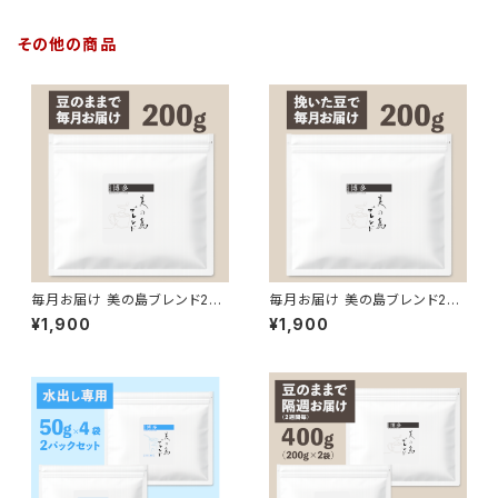
その他の商品
毎月お届け 美の島ブレンド200
毎月お届け 美の島ブレンド200
g【豆のまま】
g【挽いた豆】
¥1,900
¥1,900