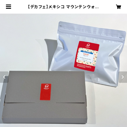
【デカフェ】メキシコ マウンテンウォー
ター 200g | ANGELICA COFFEE