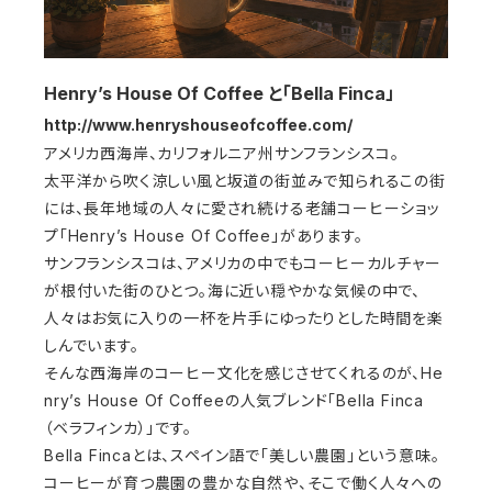
Henry’s House Of Coffee と「Bella Finca」
http://www.henryshouseofcoffee.com/
アメリカ西海岸、カリフォルニア州サンフランシスコ。
太平洋から吹く涼しい風と坂道の街並みで知られるこの街
には、長年地域の人々に愛され続ける老舗コーヒーショッ
プ「Henry’s House Of Coffee」があります。
サンフランシスコは、アメリカの中でもコーヒーカルチャー
が根付いた街のひとつ。海に近い穏やかな気候の中で、
人々はお気に入りの一杯を片手にゆったりとした時間を楽
しんでいます。
そんな西海岸のコーヒー文化を感じさせてくれるのが、He
nry’s House Of Coffeeの人気ブレンド「Bella Finca
（ベラフィンカ）」です。
Bella Fincaとは、スペイン語で「美しい農園」という意味。
コーヒーが育つ農園の豊かな自然や、そこで働く人々への