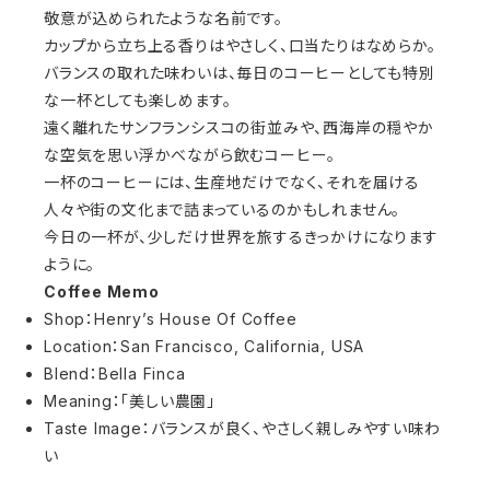
敬意が込められたような名前です。
カップから立ち上る香りはやさしく、口当たりはなめらか。
バランスの取れた味わいは、毎日のコーヒーとしても特別
な一杯としても楽しめます。
遠く離れたサンフランシスコの街並みや、西海岸の穏やか
な空気を思い浮かべながら飲むコーヒー。
一杯のコーヒーには、生産地だけでなく、それを届ける
人々や街の文化まで詰まっているのかもしれません。
今日の一杯が、少しだけ世界を旅するきっかけになります
ように。
Coffee Memo
Shop：Henry’s House Of Coffee
Location：San Francisco, California, USA
Blend：Bella Finca
Meaning：「美しい農園」
Taste Image：バランスが良く、やさしく親しみやすい味わ
い