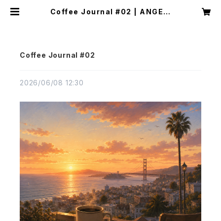
Coffee Journal #02 | ANGELI
CA COFFEE
Coffee Journal #02
2026/06/08 12:30